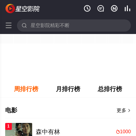






周排行榜
月排行榜
总排行榜
电影
更多

1
森中有林
1000
