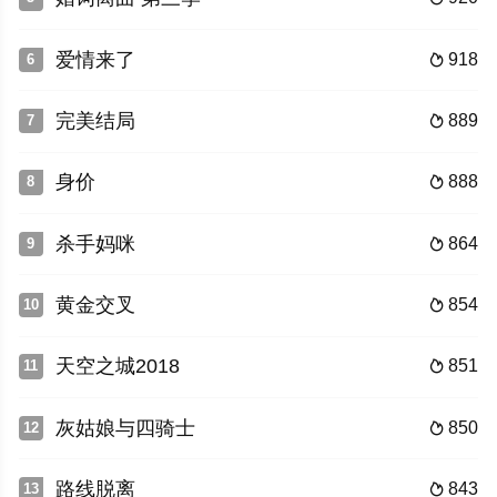
爱情来了
918
6

完美结局
889
7

身价
888
8

杀手妈咪
864
9

黄金交叉
854
10

天空之城2018
851
11

灰姑娘与四骑士
850
12

路线脱离
843
13
