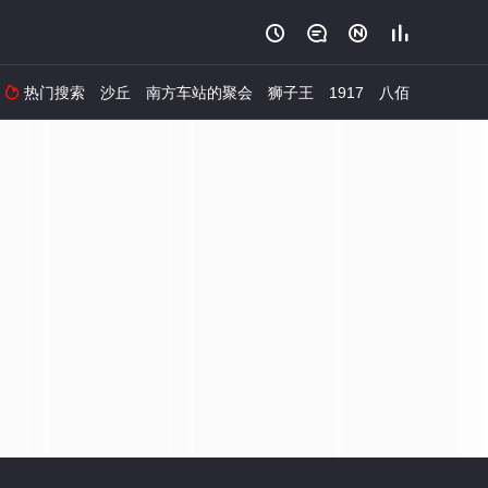




热门搜索
沙丘
南方车站的聚会
狮子王
1917
八佰
