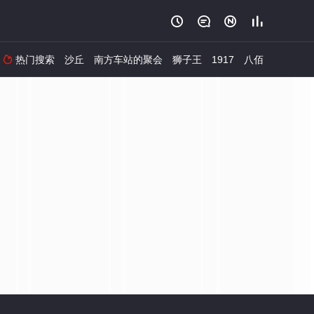




热门搜索
沙丘
南方车站的聚会
狮子王
1917
八佰
